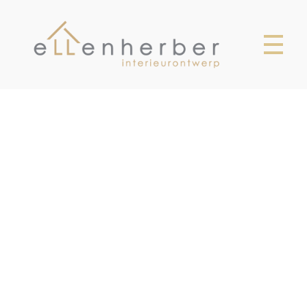
Ellen Herber
Interieurontwerp Breda