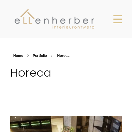
Ellen Herber
Interieurontwerp Breda
Home
Portfolio
Horeca
Horeca